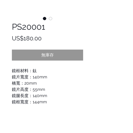
PS20001
價
US$180.00
格
無庫存
鏡框材料：鈦
鏡片寬度：140mm
橋寬：20mm
鏡片高度：55mm
鏡腿長度：140mm
鏡框寬度：144mm