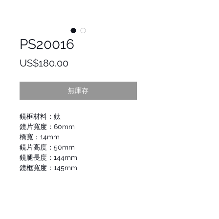
PS20016
價
US$180.00
格
無庫存
鏡框材料：鈦
鏡片寬度：60mm
橋寬：14mm
鏡片高度：50mm
鏡腿長度：144mm
鏡框寬度：145mm