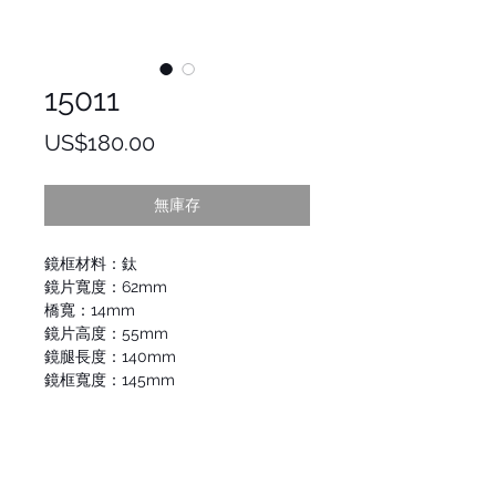
15011
價
US$180.00
格
無庫存
鏡框材料：鈦
鏡片寬度：62mm
橋寬：14mm
鏡片高度：55mm
鏡腿長度：140mm
鏡框寬度：145mm