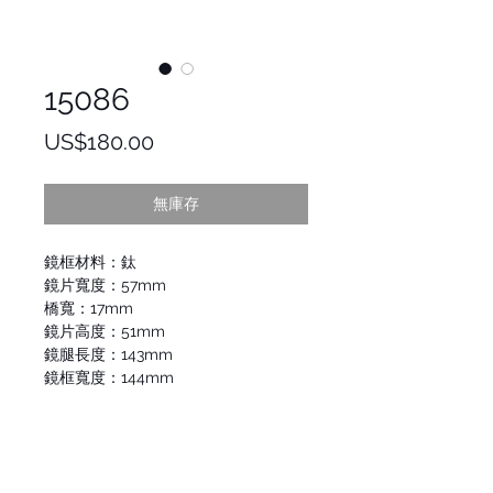
15086
價
US$180.00
格
無庫存
鏡框材料：鈦
鏡片寬度：57mm
橋寬：17mm
鏡片高度：51mm
鏡腿長度：143mm
鏡框寬度：144mm