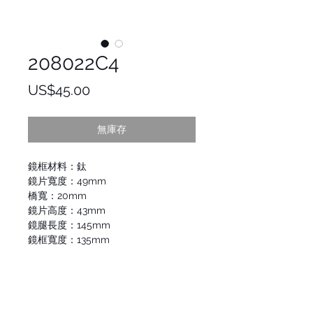
208022C4
價
US$45.00
格
無庫存
鏡框材料：鈦
鏡片寬度：49mm
橋寬：20mm
鏡片高度：43mm
鏡腿長度：145mm
鏡框寬度：135mm